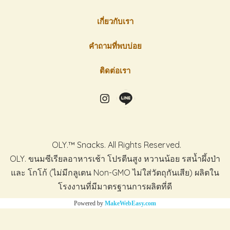
เกี่ยวกับเรา
คำถามที่พบบ่อย
ติดต่อเรา
OLY.™ Snacks. All Rights Reserved.
OLY. ขนมซีเรียลอาหารเช้า โปรตีนสูง หวานน้อย รสน้ำผึ้งป่า
และ โกโก้ (ไม่มีกลูเตน Non-GMO ไม่ใส่วัตถุกันเสีย) ผลิตใน
โรงงานที่มีมาตรฐานการผลิตที่ดี
Powered by
MakeWebEasy.com