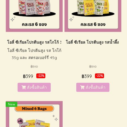
โอลี่ ซีเรียลโปรตีนสูง รสโกโก้ 35g & สตรอเบอร์รี่ 45g (เซ็ต 6 ถุง)
โอลี่ ซีเรียล โปรตีนสูง รสน้ำผึ้ง 35
โอลี่ ซีเรียล โปรตีนสูง รส โกโก้
35g และ สตรอเบอร์รี่ 45g
(เซ็ต 6 ถุง)
฿510
฿510
฿399
฿399
-22%
-22%
สั่งซื้อสินค้า
สั่งซื้อสินค้า
New