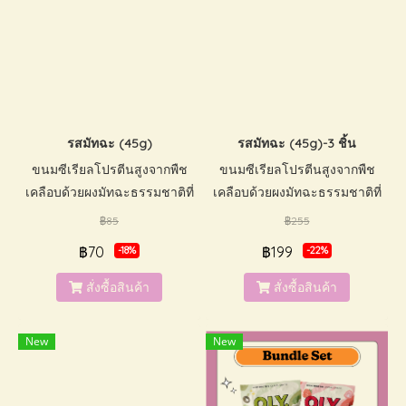
รสมัทฉะ (45g)
รสมัทฉะ (45g)-3 ชิ้น
ขนมซีเรียลโปรตีนสูงจากพืช
ขนมซีเรียลโปรตีนสูงจากพืช
เคลือบด้วยผงมัทฉะธรรมชาติที่
เคลือบด้วยผงมัทฉะธรรมชาติที่
เข้มข้น น้ำตาลต่ำ มีวิตามิน
เข้มข้น น้ำตาลต่ำ มีวิตามิน
฿85
฿255
และแร่ธาตุ กรุบกรอบเคี้ยว
และแร่ธาตุ กรุบกรอบเคี้ยว
฿70
฿199
-18%
-22%
เพลินสามารถทานได้ทั้งเด็กและ
เพลินสามารถทานได้ทั้งเด็กและ
ผู้ใหญ่ ปราศจากนมและถั่ว ไม่
ผู้ใหญ่ ปราศจากนมและถั่ว ไม่
สั่งซื้อสินค้า
สั่งซื้อสินค้า
ใส่สารกันเสีย และสีสังเคราะห์
ใส่สารกันเสีย และสีสังเคราะห์
New
New