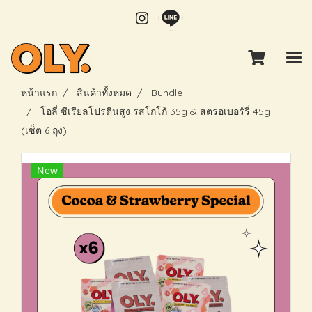
หน้าแรก
สินค้าทั้งหมด
Bundle
โอลี่ ซีเรียลโปรตีนสูง รสโกโก้ 35g & สตรอเบอร์รี่ 45g
(เซ็ต 6 ถุง)
New