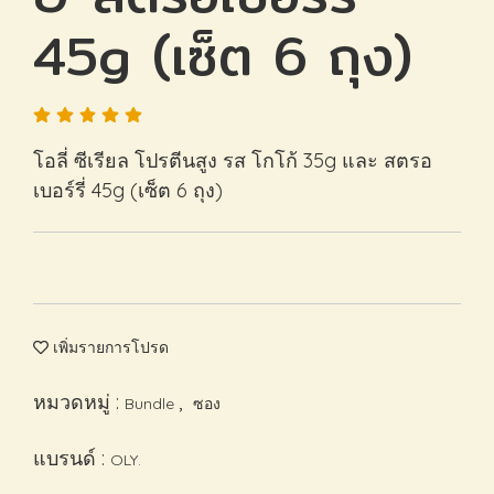
45g (เซ็ต 6 ถุง)
โอลี่ ซีเรียล โปรตีนสูง รส โกโก้ 35g และ สตรอ
เบอร์รี่ 45g (เซ็ต 6 ถุง)
เพิ่มรายการโปรด
หมวดหมู่ :
,
Bundle
ซอง
แบรนด์ :
OLY.