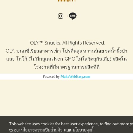
ติดต่อเรา
OLY.™ Snacks. All Rights Reserved.
OLY. ขนมซีเรียลอาหารเช้า โปรตีนสูง หวานน้อย รสน้ำผึ้งป่า
และ โกโก้ (ไม่มีกลูเตน Non-GMO ไม่ใส่วัตถุกันเสีย) ผลิตใน
โรงงานที่มีมาตรฐานการผลิตที่ดี
Powered by
MakeWebEasy.com
This website uses cookies for best user experience, to find out more 
to our
นโยบายความเป็นส่วนตัว
และ
นโยบายคุกกี้