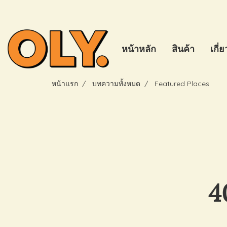
หน้าหลัก
สินค้า
เกี่
หน้าแรก
บทความทั้งหมด
Featured Places
4